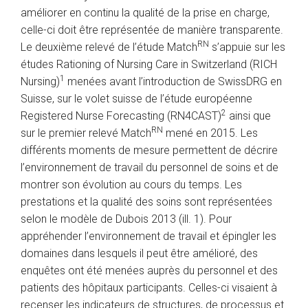
améliorer en continu la qualité de la prise en charge,
celle-ci doit être représentée de manière transparente.
RN
Le deuxième relevé de l’étude Match
s’appuie sur les
études Rationing of Nursing Care in Switzerland (RICH
1
Nursing)
menées avant l’introduction de SwissDRG en
Suisse, sur le volet suisse de l’étude européenne
2
Registered Nurse Forecasting (RN4CAST)
ainsi que
RN
sur le premier relevé Match
mené en 2015. Les
différents moments de mesure permettent de décrire
l’environnement de travail du personnel de soins et de
montrer son évolution au cours du temps. Les
prestations et la qualité des soins sont représentées
selon le modèle de Dubois 2013 (ill. 1). Pour
appréhender l’environnement de travail et épingler les
domaines dans lesquels il peut être amélioré, des
enquêtes ont été menées auprès du personnel et des
patients des hôpitaux participants. Celles-ci visaient à
recenser les indicateurs de structures, de processus et