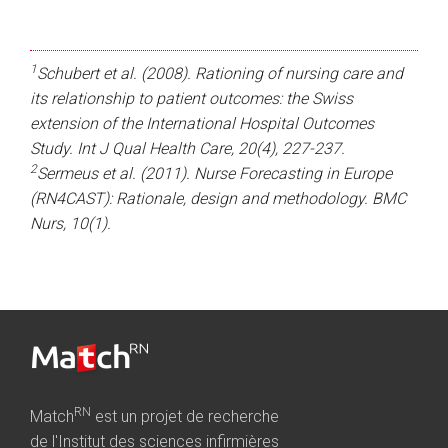
1
Schubert et al. (2008). Rationing of nursing care and
its relationship to patient outcomes: the Swiss
extension of the International Hospital Outcomes
Study. Int J Qual Health Care, 20(4), 227-237.
2
Sermeus et al. (2011). Nurse Forecasting in Europe
(RN4CAST): Rationale, design and methodology. BMC
Nurs, 10(1).
RN
Match
est un projet de recherche
de l'Institut des sciences infirmières