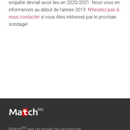
enquête devrait avoir lieu en 2020/2021. Nous vous en
informerons au début de l’année 2019.
N’hésitez pas à
nous contacter
si vous êtes intéressé par le prochain
sondage!
RN
Match
est un projet de recherche